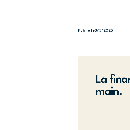
Publié le
8/5/2025
La fina
main.