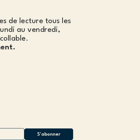
es de lecture tous les
lundi au vendredi,
collable.
ent.