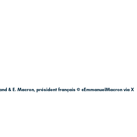
mand & E. Macron, président français © @EmmanuelMacron via X