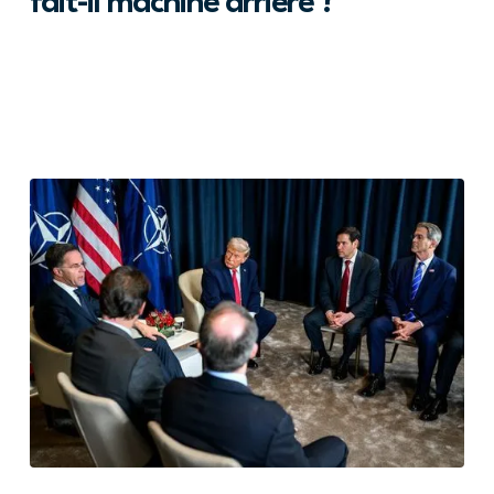
fait-il machine arrière ?