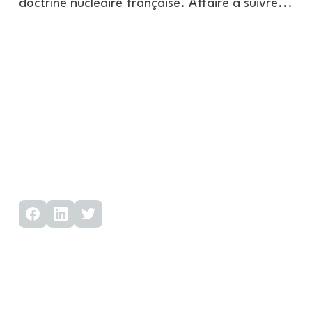
doctrine nucléaire française. Affaire à suivre...