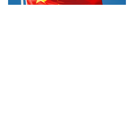
Retour à la casa
Le Royaume-Uni va avoir un nouveau premier
ministre