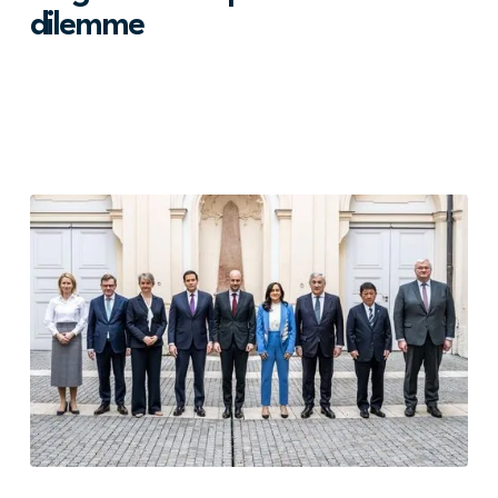
dilemme