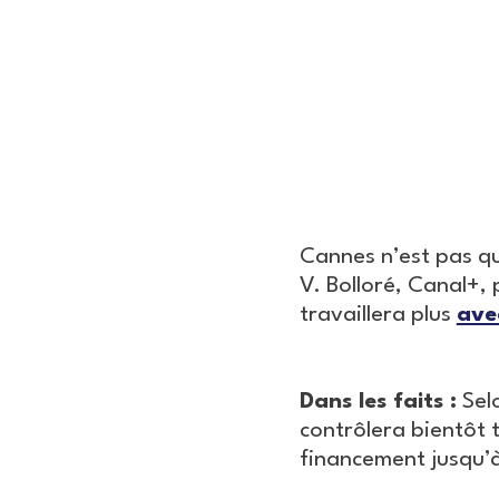
Cannes n’est pas qu
V. Bolloré, Canal+, 
travaillera plus
avec
Dans les faits :
Selo
contrôlera bientôt 
financement jusqu’à