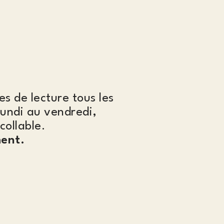
es de lecture tous les
lundi au vendredi,
collable.
ent.