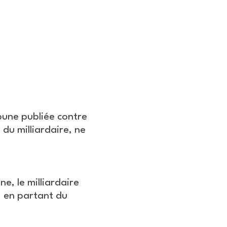
bune publiée contre
du milliardaire, ne
ne, le milliardaire
, en partant du