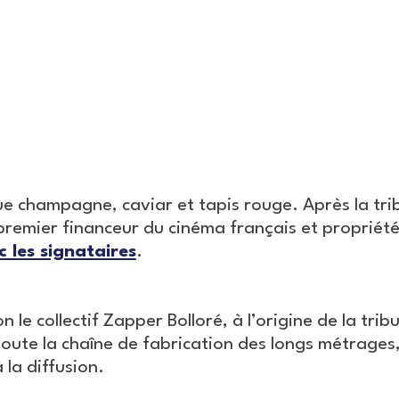
e champagne, caviar et tapis rouge. Après la tri
premier financeur du cinéma français et propriété 
 les signataires
.
n le collectif Zapper Bolloré, à l’origine de la tribu
toute la chaîne de fabrication des longs métrages
 la diffusion.