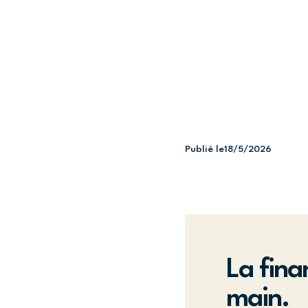
Publié le
18/5/2026
La fina
main.