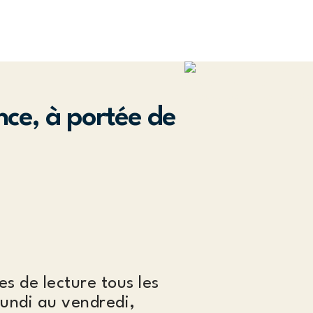
nce, à portée de
es de lecture tous les
lundi au vendredi,