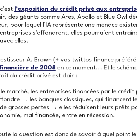
 c’est
l’exposition du crédit privé aux entreprise
lair, des géants comme Ares, Apollo et Blue Owl d
eur, pour lequel l’IA représente une menace existen
 entreprises s’effondrent, elles pourraient entraîne
avec elles.
vestisseur A. Brown (+ vos twittos finance préférés)
 financière de 2008
en ce moment... Et le schéma
ait du crédit privé est clair :
 le marché, les entreprises financées par le crédit
effondre → les banques classiques, qui financent l
 de grosses pertes → elles réduisent leurs prêts po
onomie, mal financée, entre en récession.
ute la question est donc de savoir à quel point le