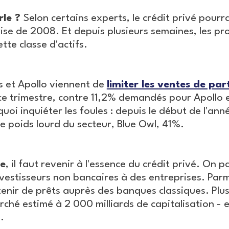
rle ?
Selon certains experts, le crédit privé pourrai
rise de 2008. Et depuis plusieurs semaines, les p
tte classe d'actifs.
s et Apollo viennent de
limiter les ventes de par
ce trimestre, contre 11,2% demandés pour Apollo 
 quoi inquiéter les foules : depuis le début de l'an
re poids lourd du secteur, Blue Owl, 41%.
re
, il faut revenir à l'essence du crédit privé. On p
vestisseurs non bancaires à des entreprises. Parmi
enir de prêts auprès des banques classiques. Plus 
ché estimé à 2 000 milliards de capitalisation - e
.