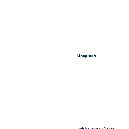
Unsplash
Publié le
25/3/2026