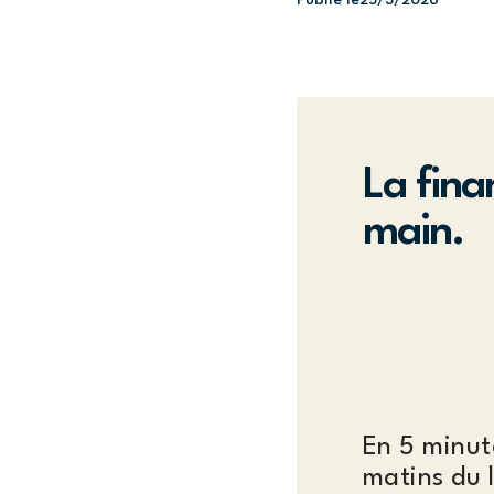
La fina
main.
En 5 minut
matins du 