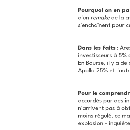
Pourquoi on en pa
d'un
remake
de la c
s'enchaînent pour ce
Dans les faits
: Are
investisseurs à 5% 
En Bourse, il y a de
Apollo 25% et l'aut
Pour le comprend
accordés par des in
n'arrivent pas à obt
moins régulé, ce mar
explosion - inquiète