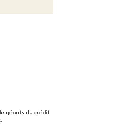
 de géants du crédit
rs.