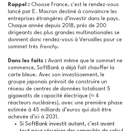
Rappel :
Choose France, c'est le rendez-vous
lancé par E. Macron destiné à convaincre les
entreprises étrangères d’investir dans le pays.
Chaque année depuis 2018, près de 200
dirigeants des plus grandes multinationales se
donnent donc rendez-vous à Versailles pour ce
sommet très
frenchy
.
Dans les faits :
Avant même que le sommet ne
commence, SoftBank a déjà fait chauffer la
carte bleue. Avec son investissement, le
groupe japonais prévoit de construire un
réseau de centres de données totalisant 5
gigawatts de capacité électrique (≈ 4
réacteurs nucléaires), avec une première phase
estimée à 45 milliards d’euros qui doit être
achevée d’ici à 2031.
Si SoftBank investit autant, c’est avant
tout pour sécuriser des capacités de calcul