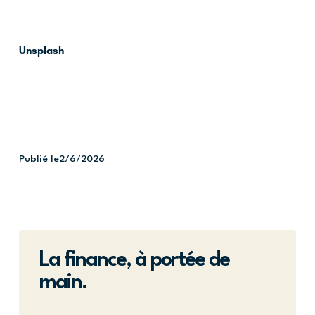
Unsplash
Publié le
2/6/2026
La finance, à portée de
main.